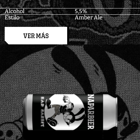
Alcohol
5,5%
Estilo
Amber Ale
VER MÁS