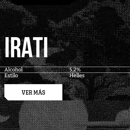
IRATI
Alcohol
5,2%
Estilo
Helles
VER MÁS