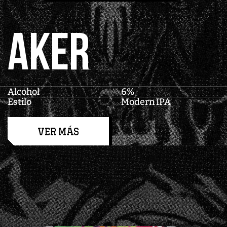
AKER
Alcohol
6%
Estilo
Modern IPA
VER MÁS