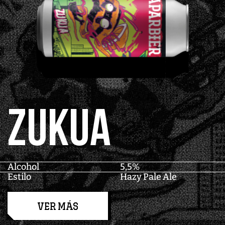
ZUKUA
Alcohol
5,5%
Estilo
Hazy Pale Ale
VER MÁS