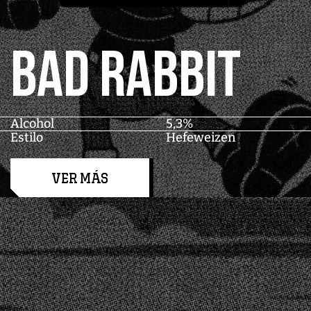
BAD RABBIT
Alcohol
5,3%
Estilo
Hefeweizen
VER MÁS