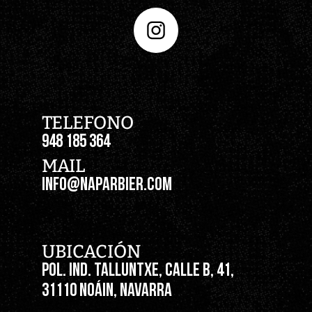
TELEFONO
948 185 364
MAIL
INFO@NAPARBIER.COM
UBICACIÓN
POL. IND. TALLUNTXE, CALLE B, 41,
31110 NOÁIN, NAVARRA