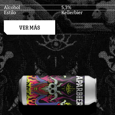
Alcohol
5,3%
Estilo
Kellerbier
VER MÁS